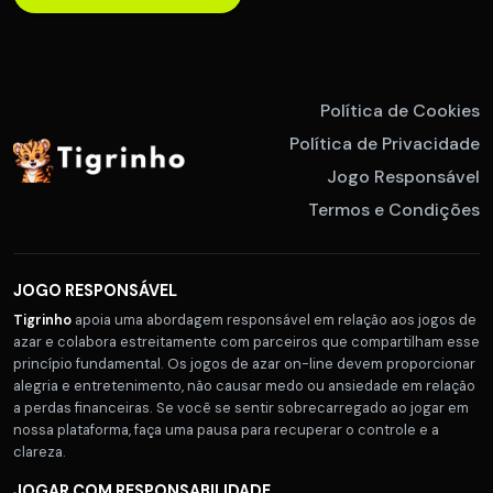
Política de Cookies
Política de Privacidade
Jogo Responsável
Termos e Condições
JOGO RESPONSÁVEL
Tigrinho
apoia uma abordagem responsável em relação aos jogos de
azar e colabora estreitamente com parceiros que compartilham esse
princípio fundamental. Os jogos de azar on-line devem proporcionar
alegria e entretenimento, não causar medo ou ansiedade em relação
a perdas financeiras. Se você se sentir sobrecarregado ao jogar em
nossa plataforma, faça uma pausa para recuperar o controle e a
clareza.
JOGAR COM RESPONSABILIDADE