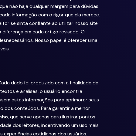
a que não haja qualquer margem para dúvidas
cada informação com o rigor que ela merece.
r se sinta confiante ao utilizar nosso site
 diferença em cada artigo revisado. O
desnecessários. Nosso papel é oferecer uma
veis.
Cada dado foi produzido com a finalidade de
textos e análises, o usuário encontra
 usem estas informações para aprimorar seus
o dos conteúdos. Para garantir a melhor
inho
, que serve apenas para ilustrar pontos
sidade dos leitores, incentivando um uso mais
s experiências cotidianas dos usuários.