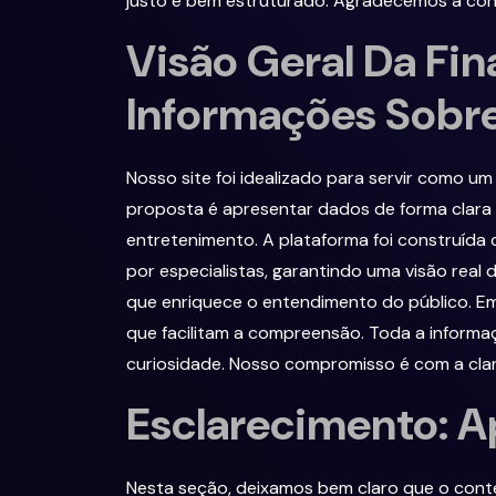
justo e bem estruturado. Agradecemos a conf
Visão Geral Da Fi
Informações Sobre
Nosso site foi idealizado para servir como u
proposta é apresentar dados de forma clara 
entretenimento. A plataforma foi construída
por especialistas, garantindo uma visão real
que enriquece o entendimento do público. E
que facilitam a compreensão. Toda a informaç
curiosidade. Nosso compromisso é com a clar
Esclarecimento: Ap
Nesta seção, deixamos bem claro que o conte