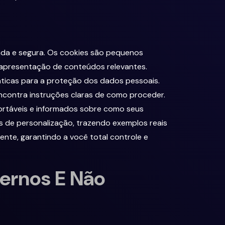
izada e segura. Os cookies são pequenos
a apresentação de conteúdos relevantes.
áticas para a proteção dos dados pessoais.
ncontra instruções claras de como proceder.
ortáveis e informados sobre como seus
de personalização, trazendo exemplos reais
nte, garantindo a você total controle e
ternos E Não