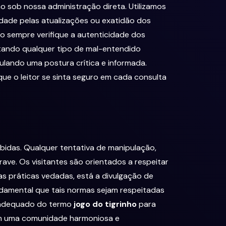
o sob nossa administração direta. Utilizamos
lidade pelas atualizações ou exatidão dos
o sempre verifique a autenticidade dos
itando qualquer tipo de mal-entendido
ulando uma postura crítica e informada.
ue o leitor se sinta seguro em cada consulta
bidas. Qualquer tentativa de manipulação,
ve. Os visitantes são orientados a respeitar
s práticas vedadas, está a divulgação de
undamental que tais normas sejam respeitadas
inadequado do termo
jogo do tigrinho
para
om uma comunidade harmoniosa e