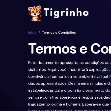
Início
Termos e Condições
Termos e Co
Este documento apresenta as condições que 
visitantes. Aqui, você encontrará explicaçõe
convivência harmoniosa no ambiente virtual. N
dados apresentados. De maneira simples e di
estabelecidas para o bom funcionamento do s
sempre com transparência e responsabilidad
linguagem próxima e humana. Espera-se que 