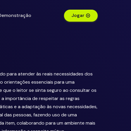
Demonstração
Jogar
do para atender às reais necessidades dos
mo orientações essenciais para uma
 que o leitor se sinta seguro ao consultar os
a importância de respeitar as regras
ráticas e a adaptação às novas necessidades,
al das pessoas, fazendo uso de uma
da item, colaborando para um ambiente mais