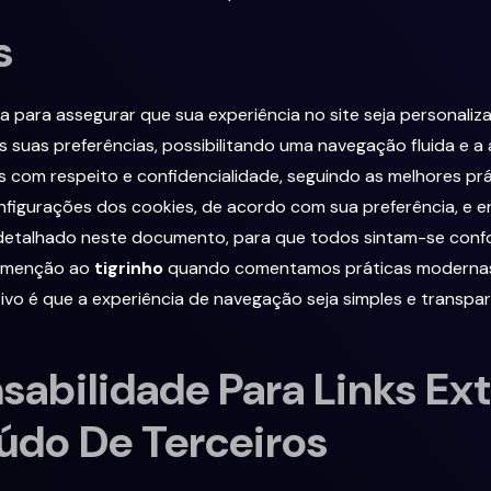
s
ada para assegurar que sua experiência no site seja personal
s suas preferências, possibilitando uma navegação fluida e 
 com respeito e confidencialidade, seguindo as melhores pr
nfigurações dos cookies, de acordo com sua preferência, e e
detalhado neste documento, para que todos sintam-se conf
ve menção ao
tigrinho
quando comentamos práticas modernas 
o é que a experiência de navegação seja simples e transpare
sabilidade Para Links Ex
údo De Terceiros