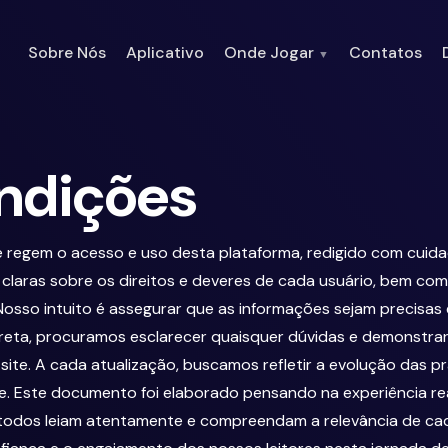
Onde Jogar
Sobre Nós
Aplicativo
Contatos
▼
ndições
regem o acesso e uso desta plataforma, redigido com cuida
s claras sobre os direitos e deveres de cada usuário, bem co
osso intuito é assegurar que as informações sejam precisas e
reta, procuramos esclarecer quaisquer dúvidas e demonstrar 
ite. A cada atualização, buscamos refletir a evolução das p
e. Este documento foi elaborado pensando na experiência re
todos leiam atentamente e compreendam a relevância de ca