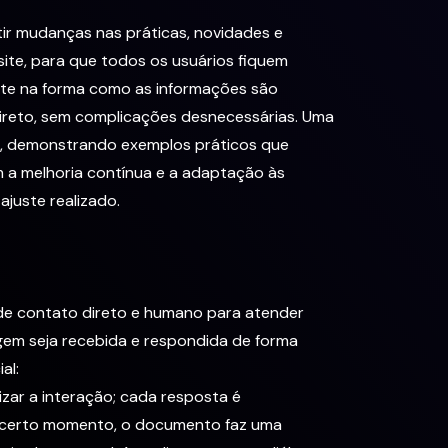
ir mudanças nas práticas, novidades e
ite, para que todos os usuários fiquem
ente na forma como as informações são
 direto, sem complicações desnecessárias. Uma
, demonstrando exemplos práticos que
a melhoria contínua e a adaptação às
juste realizado.
 de contato direto e humano para atender
gem seja recebida e respondida de forma
al:
r a interação; cada resposta é
m certo momento, o documento faz uma