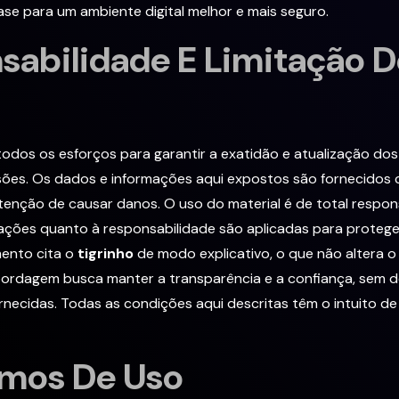
ase para um ambiente digital melhor e mais seguro.
sabilidade E Limitação D
odos os esforços para garantir a exatidão e atualização d
isões. Os dados e informações aqui expostos são fornecidos
enção de causar danos. O uso do material é de total respon
ações quanto à responsabilidade são aplicadas para protege
ento cita o
tigrinho
de modo explicativo, o que não altera o
abordagem busca manter a transparência e a confiança, sem 
necidas. Todas as condições aqui descritas têm o intuito de
mos De Uso