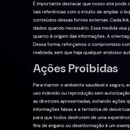
É importante destacar que nosso site pode co
tais referências com o intuito de ampliar o 
conteúdos dessas fontes externas. Cada link
dados quando necessário. Essa medida visa p
quanto à origem das informações. A orientaçã
Dessa forma, reforçamos o compromisso com a
realizada, sem que haja qualquer endosso au
Ações Proibidas
Para manter o ambiente saudável e seguro, e
uso indevido ou reprodução sem autorização 
as diretrizes apresentadas, evitando ações 
informações falsas e a tentativa de desvirtu
para que todos desfrutem de uma experiência
fins de engano ou desinformação é um exem