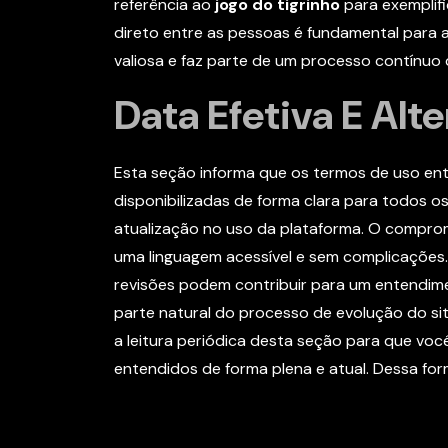
referência ao
jogo do tigrinho
para exemplif
direto entre as pessoas é fundamental para a
valiosa e faz parte de um processo contínuo
Data Efetiva E Alt
Esta seção informa que os termos de uso entr
disponibilizadas de forma clara para todos 
atualização no uso da plataforma. O comprom
uma linguagem acessível e sem complicações
revisões podem contribuir para um entendime
parte natural do processo de evolução do s
a leitura periódica desta seção para que vo
entendidos de forma plena e atual. Dessa fo