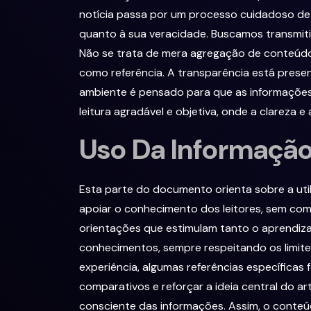
notícia passa por um processo cuidadoso de 
quanto à sua veracidade. Buscamos transmit
Não se trata de mera agregação de conteúdos;
como referência. A transparência está presen
ambiente é pensado para que as informações
leitura agradável e objetiva, onde a clareza
Uso Da Informaçã
Esta parte do documento orienta sobre a util
apoiar o conhecimento dos leitores, sem comp
orientações que estimulam tanto o aprendizad
conhecimentos, sempre respeitando os limite
experiência, algumas referências específicas
comparativos e reforçar a ideia central do ar
consciente das informações. Assim, o conteúdo