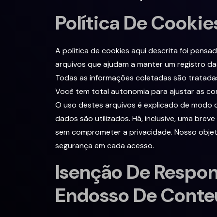
Política De Cookie
A política de cookies aqui descrita foi pens
arquivos que ajudam a manter um registro da
Todas as informações coletadas são tratadas
Você tem total autonomia para ajustar as co
O uso destes arquivos é explicado de modo 
dados são utilizados. Há, inclusive, uma bre
sem comprometer a privacidade. Nosso objetiv
segurança em cada acesso.
Isenção De Respon
Endosso De Conte