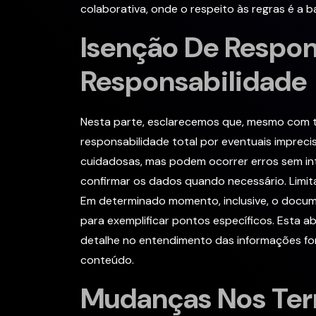
colaborativa, onde o respeito às regras é a b
Isenção De Respon
Responsabilidade
Nesta parte, esclarecemos que, mesmo com t
responsabilidade total por eventuais imprec
cuidadosas, mas podem ocorrer erros sem int
confirmar os dados quando necessário. Limit
Em determinado momento, inclusive, o docum
para exemplificar pontos específicos. Esta 
detalhe no entendimento das informações for
conteúdo.
Mudanças Nos Ter