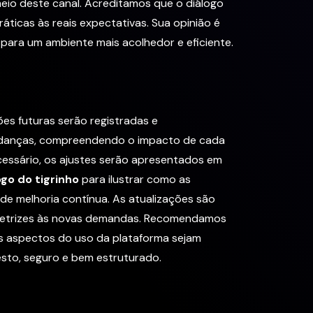
eio deste canal. Acreditamos que o diálogo
ticas às reais expectativas. Sua opinião é
para um ambiente mais acolhedor e eficiente.
es futuras serão registradas e
 mudanças, compreendendo o impacto de cada
cessário, os ajustes serão apresentados em
ogo do tigrinho
para ilustrar como as
de melhoria contínua. As atualizações são
diretrizes às novas demandas. Recomendamos
os aspectos do uso da plataforma sejam
esto, seguro e bem estruturado.