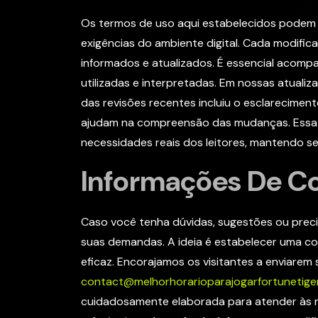
Os termos de uso aqui estabelecidos podem s
exigências do ambiente digital. Cada modifi
informados e atualizados. É essencial acomp
utilizadas e interpretadas. Em nossas atuali
das revisões recentes incluiu o esclarecimen
ajudam na compreensão das mudanças. Essa 
necessidades reais dos leitores, mantendo s
Informações De C
Caso você tenha dúvidas, sugestões ou preci
suas demandas. A ideia é estabelecer uma c
eficaz. Encorajamos os visitantes a enviarem
contact@melhorhorarioparajogarfortunetig
cuidadosamente elaborada para atender às n