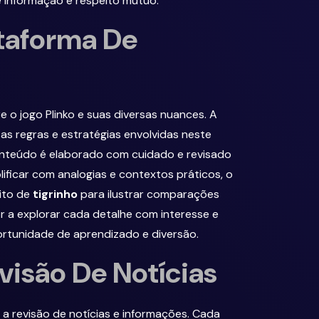
 informação e respeito mútuo.
ataforma De
 o jogo Plinko e suas diversas nuances. A
as regras e estratégias envolvidas neste
onteúdo é elaborado com cuidado e revisado
ificar com analogias e contextos práticos, o
ito de
tigrinho
para ilustrar comparações
r a explorar cada detalhe com interesse e
ortunidade de aprendizado e diversão.
visão De Notícias
a revisão de notícias e informações. Cada